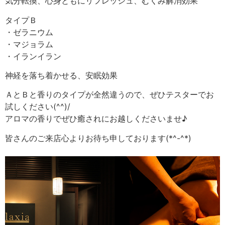
気分転換、心身ともにリフレッシュ、むくみ解消効果
タイプＢ
・ゼラニウム
・マジョラム
・イランイラン
神経を落ち着かせる、安眠効果
ＡとＢと香りのタイプが全然違うので、ぜひテスターでお
試しください(^^)/
アロマの香りでぜひ癒されにお越しくださいませ♪
皆さんのご来店心よりお待ち申しております(*^-^*)