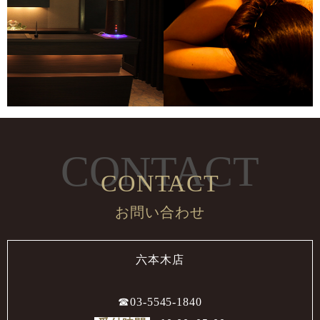
CONTACT
CONTACT
お問い合わせ
六本木店
☎︎03-5545-1840