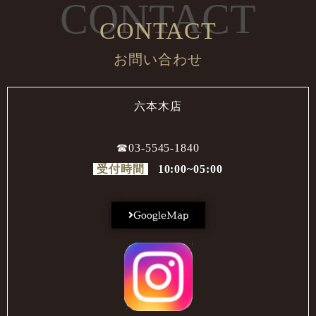
CONTACT
CONTACT
お問い合わせ
六本木店
☎︎03-5545-1840
受付時間
10:00~05:00
GoogleMap